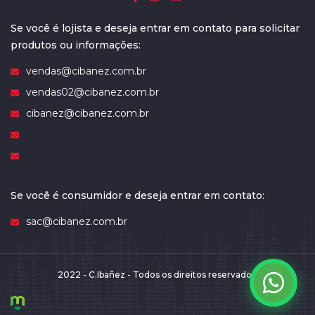
Se você é lojista e deseja entrar em contato para solicitar
produtos ou informações:
vendas@cibanez.com.br
vendas02@cibanez.com.br
cibanez@cibanez.com.br
Se você é consumidor e deseja entrar em contato:
sac@cibanez.com.br
2022 - C.Ibañez - Todos os direitos reservados.