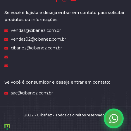
Se você é lojista e deseja entrar em contato para solicitar
produtos ou informações:
vendas@cibanez.com.br
vendas02@cibanez.com.br
cibanez@cibanez.com.br
Se você é consumidor e deseja entrar em contato:
sac@cibanez.com.br
2022 - C.Ibañez - Todos os direitos reservados.